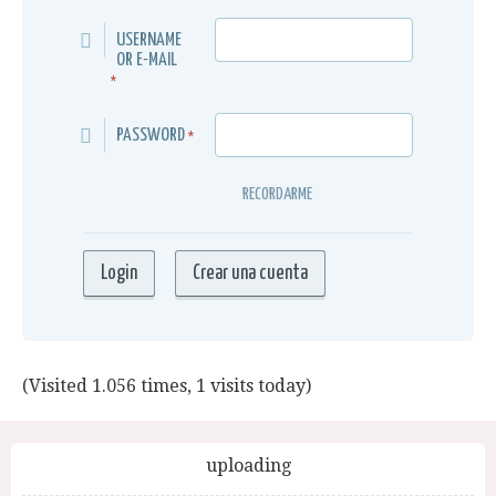
USERNAME
OR E-MAIL
*
PASSWORD
*
RECORDARME
(Visited 1.056 times, 1 visits today)
uploading