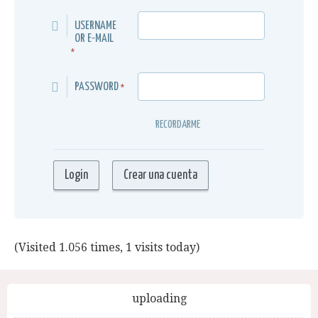
USERNAME
OR E-MAIL
*
PASSWORD
*
RECORDARME
(Visited 1.056 times, 1 visits today)
uploading