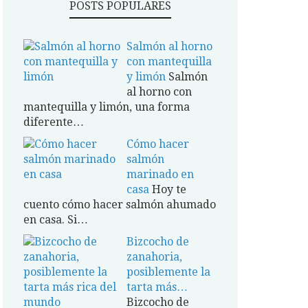
POSTS POPULARES
Salmón al horno
con mantequilla
y limón
Salmón
al horno con
mantequilla y limón, una forma
diferente…
Cómo hacer
salmón
marinado en
casa
Hoy te
cuento cómo hacer salmón ahumado
en casa. Si…
Bizcocho de
zanahoria,
posiblemente la
tarta más…
Bizcocho de