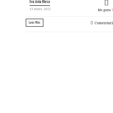
Eva Anía Blesa
13 enero, 2022
Me gusta
Leer Más
Comentari