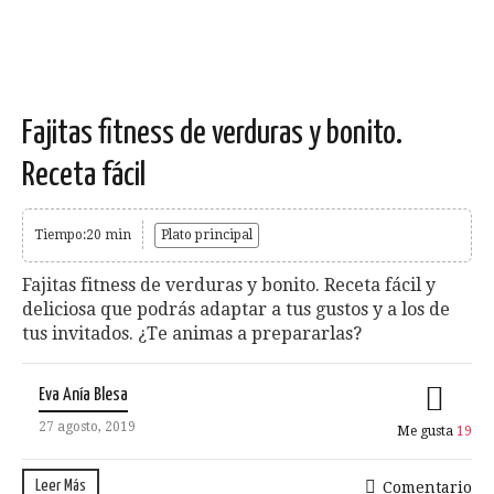
Fajitas fitness de verduras y bonito.
Receta fácil
Tiempo:20 min
Plato principal
Fajitas fitness de verduras y bonito. Receta fácil y
deliciosa que podrás adaptar a tus gustos y a los de
tus invitados. ¿Te animas a prepararlas?
Eva Anía Blesa
27 agosto, 2019
Me gusta
19
Leer Más
Comentario