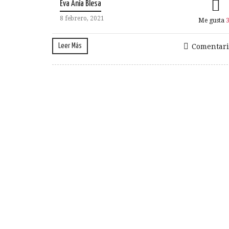
Eva Anía Blesa
8 febrero, 2021
Me gusta
Leer Más
Comentari