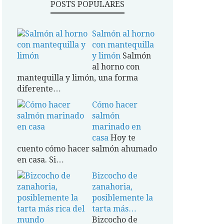
POSTS POPULARES
Salmón al horno
con mantequilla
y limón
Salmón
al horno con
mantequilla y limón, una forma
diferente…
Cómo hacer
salmón
marinado en
casa
Hoy te
cuento cómo hacer salmón ahumado
en casa. Si…
Bizcocho de
zanahoria,
posiblemente la
tarta más…
Bizcocho de