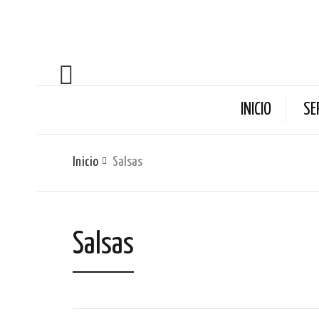
INICIO
SE
Inicio
Salsas
Salsas