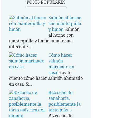
POSTS POPULARES
Salmón al horno
con mantequilla
y limón
Salmón
al horno con
mantequilla y limón, una forma
diferente…
Cómo hacer
salmón
marinado en
casa
Hoy te
cuento cómo hacer salmón ahumado
en casa. Si…
Bizcocho de
zanahoria,
posiblemente la
tarta más…
Bizcocho de