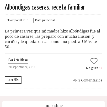
Albóndigas caseras, receta familiar
Tiempo:80 min
Plato principal
La primera vez que mi madre hizo albóndigas fue al
poco de casarse, las preparó con mucha ilusión y
cariño y le quedaron …. como una piedra!! Más de
50...
Eva Anía Blesa
20 septiembre, 2018
Me gusta
50
Leer Más
2 Comentarios
uploading