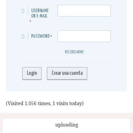
USERNAME
OR E-MAIL
*
PASSWORD
*
RECORDARME
(Visited 1.056 times, 1 visits today)
uploading