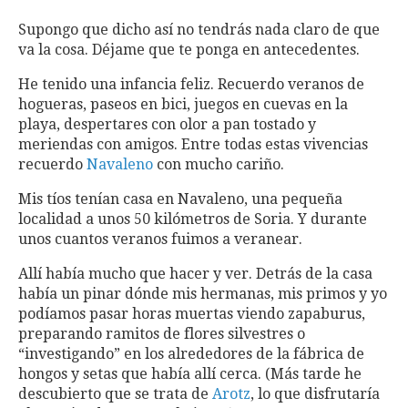
Supongo que dicho así no tendrás nada claro de que
va la cosa. Déjame que te ponga en antecedentes.
He tenido una infancia feliz. Recuerdo veranos de
hogueras, paseos en bici, juegos en cuevas en la
playa, despertares con olor a pan tostado y
meriendas con amigos. Entre todas estas vivencias
recuerdo
Navaleno
con mucho cariño.
Mis tíos tenían casa en Navaleno, una pequeña
localidad a unos 50 kilómetros de Soria. Y durante
unos cuantos veranos fuimos a veranear.
Allí había mucho que hacer y ver. Detrás de la casa
había un pinar dónde mis hermanas, mis primos y yo
podíamos pasar horas muertas viendo zapaburus,
preparando ramitos de flores silvestres o
“investigando” en los alrededores de la fábrica de
hongos y setas que había allí cerca. (Más tarde he
descubierto que se trata de
Arotz
, lo que disfrutaría