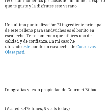
recordar momentos preciosos de mi infancia. Espero
que te guste y la disfrutes este verano.
Una última puntualización: El ingrediente principal
de este relleno para sándwiches es el bonito en
escabeche. Te recomiendo que utilices uno de
calidad y de confianza. En mi caso he
utilizado
este
bonito en escabeche de
Conservas
Olasagasti
.
Fotografías y texto propiedad de Gourmet Bilbao
(Visited 5.475 times, 5 visits today)