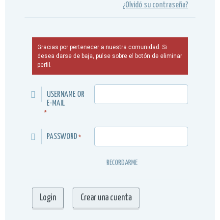
¿Olvidó su contraseña?
Gracias por pertenecer a nuestra comunidad. Si
desea darse de baja, pulse sobre el botón de eliminar
perfil.
USERNAME OR
E-MAIL
*
PASSWORD
*
RECORDARME