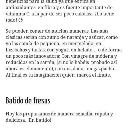
beneficios para la salud ya que es rica en
antioxidantes, en fibra y es fuente importante de
vitamina C, a la par de ser poco calorica. ¡Lo tiene
todo! 🙂
Se pueden comer de muchas maneras. Las más
clásicas serian con zumo de naranja y azúcar, como
yo las comía de pequeña, en mermelada, en
bizcochos y tartas, con yogur, en helado… o de forma
un poco más innovadora: Con vinagre de módena y
reducidas en la sartén, (si no lo habéis probado así
ahora es el momento), con ensalada, en gazpacho…
Al final es tu imaginación quien marca el límite.
Batido de fresas
Hoy las preparamos de manera sencilla, rápida y
deliciosa. ¡En batido!