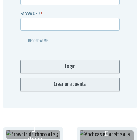
PASSWORD
*
RECORDARME
anterior