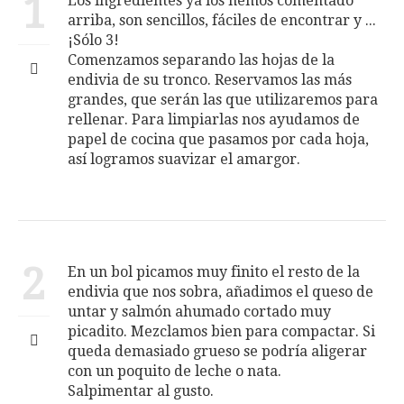
1
Los ingredientes ya los hemos comentado
arriba, son sencillos, fáciles de encontrar y ...
¡Sólo 3!
Comenzamos separando las hojas de la
endivia de su tronco. Reservamos las más
grandes, que serán las que utilizaremos para
rellenar. Para limpiarlas nos ayudamos de
papel de cocina que pasamos por cada hoja,
así logramos suavizar el amargor.
2
En un bol picamos muy finito el resto de la
endivia que nos sobra, añadimos el queso de
untar y salmón ahumado cortado muy
picadito. Mezclamos bien para compactar. Si
queda demasiado grueso se podría aligerar
con un poquito de leche o nata.
Salpimentar al gusto.