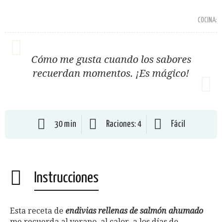
COCINA:
Cómo me gusta cuando los sabores
recuerdan momentos. ¡Es mágico!
30 min
Raciones: 4
Fácil
Instrucciones
Esta receta de
endivias rellenas de salmón ahumado
me recuerda al verano, al calor, a los días de