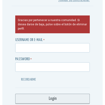
¿Olvidó su contraseña?
Gracias por pertenecer a nuestra comunidad. Si
desea darse de baja, pulse sobre el botón de eliminar
perfil.
USERNAME OR E-MAIL
*
PASSWORD
*
RECORDARME