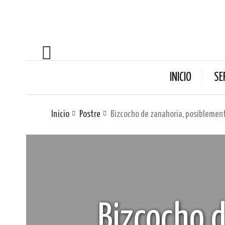
INICIO
SE
Inicio
Postre
Bizcocho de zanahoria, posiblement
Bizcocho d