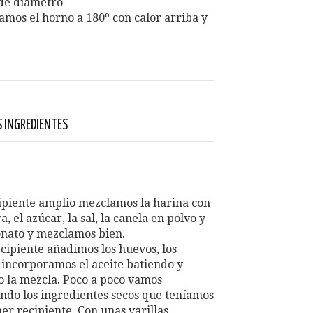
de diámetro
amos el horno a 180º con calor arriba y
 INGREDIENTES
ipiente amplio mezclamos la harina con
a, el azúcar, la sal, la canela en polvo y
onato y mezclamos bien.
ecipiente añadimos los huevos, los
 incorporamos el aceite batiendo y
o la mezcla. Poco a poco vamos
ndo los ingredientes secos que teníamos
er recipiente. Con unas varillas