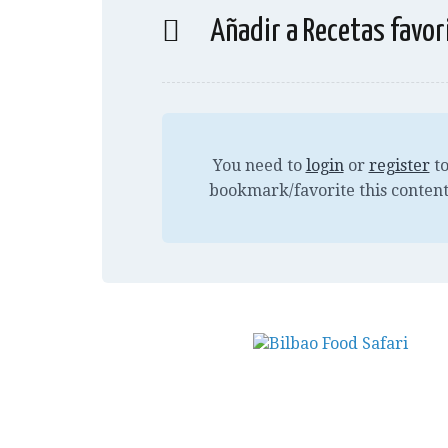
Añadir a Recetas favor
You need to
login
or
register
t
bookmark/favorite this content