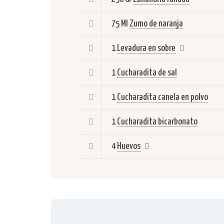
75 Ml
Zumo de naranja
1
Levadura en sobre
1
Cucharadita de sal
1
Cucharadita canela en polvo
1
Cucharadita bicarbonato
4
Huevos