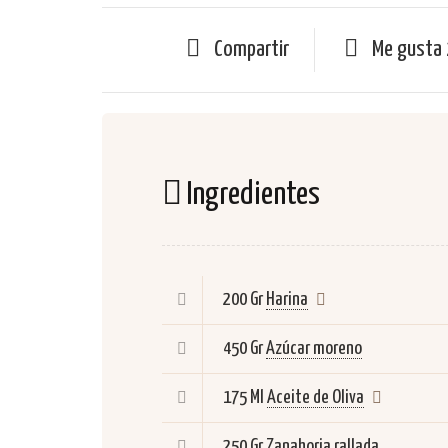
Compartir
Me gusta
Ingredientes
200 Gr
Harina
450 Gr
Azúcar moreno
175 Ml
Aceite de Oliva
250 Gr
Zanahoria rallada