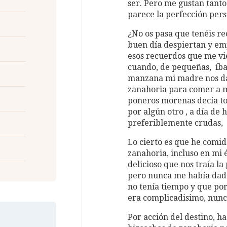
ser. Pero me gustan tanto
parece la perfección pers
¿No os pasa que tenéis re
buen día despiertan y e
esos recuerdos que me v
cuando, de pequeñas, íba
manzana mi madre nos da
zanahoria para comer a mo
poneros morenas decía to
por algún otro , a día de
preferiblemente crudas, y
Lo cierto es que he comi
zanahoria, incluso en mi
delicioso que nos traía la
pero nunca me había dado
no tenía tiempo y que po
era complicadisimo, nunc
Por acción del destino, h