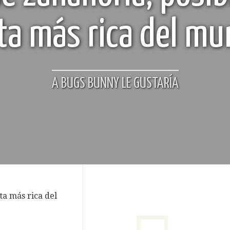
ta más rica del m
A BUGS BUNNY LE GUSTARÍA