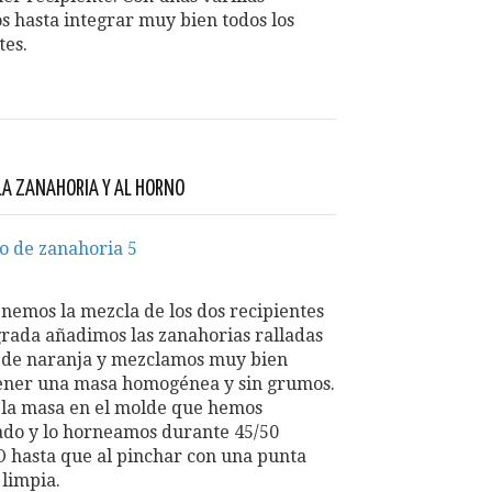
 hasta integrar muy bien todos los
tes.
LA ZANAHORIA Y AL HORNO
nemos la mezcla de los dos recipientes
grada añadimos las zanahorias ralladas
 de naranja y mezclamos muy bien
ener una masa homogénea y sin grumos.
la masa en el molde que hemos
ado y lo horneamos durante 45/50
O hasta que al pinchar con una punta
 limpia.