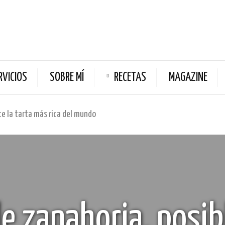
RVICIOS
SOBRE MÍ
RECETAS
MAGAZINE
e la tarta más rica del mundo
e zanahoria, posi