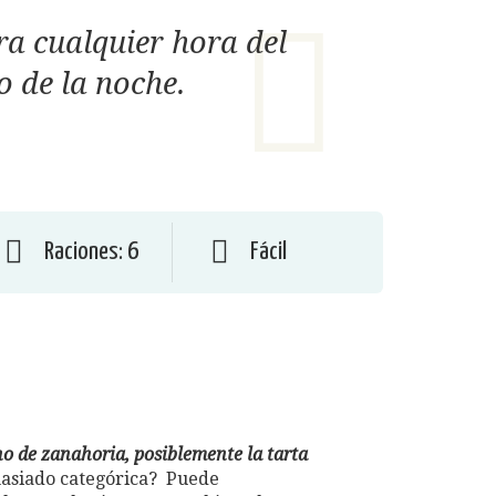
ra cualquier hora del
 o de la noche.
Raciones: 6
Fácil
ho de zanahoria, posiblemente la tarta
siado categórica? Puede