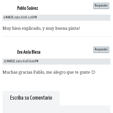
Responder
Pablo Suárez
4 MARZO, 2021 A LAS 1:26 PM
Muy bien explicado, y muy buena pinta!
Responder
Eva Anía Blesa
15 MARZO, 2021 A LAS 6:40 PM
Muchas gracias Pablo, me alegro que te guste 🙂
Escriba su Comentario