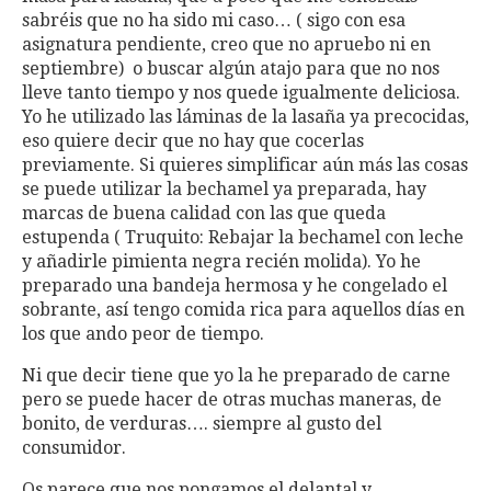
sabréis que no ha sido mi caso… ( sigo con esa
asignatura pendiente, creo que no apruebo ni en
septiembre) o buscar algún atajo para que no nos
lleve tanto tiempo y nos quede igualmente deliciosa.
Yo he utilizado las láminas de la lasaña ya precocidas,
eso quiere decir que no hay que cocerlas
previamente. Si quieres simplificar aún más las cosas
se puede utilizar la bechamel ya preparada, hay
marcas de buena calidad con las que queda
estupenda ( Truquito: Rebajar la bechamel con leche
y añadirle pimienta negra recién molida). Yo he
preparado una bandeja hermosa y he congelado el
sobrante, así tengo comida rica para aquellos días en
los que ando peor de tiempo.
Ni que decir tiene que yo la he preparado de carne
pero se puede hacer de otras muchas maneras, de
bonito, de verduras…. siempre al gusto del
consumidor.
Os parece que nos pongamos el delantal y