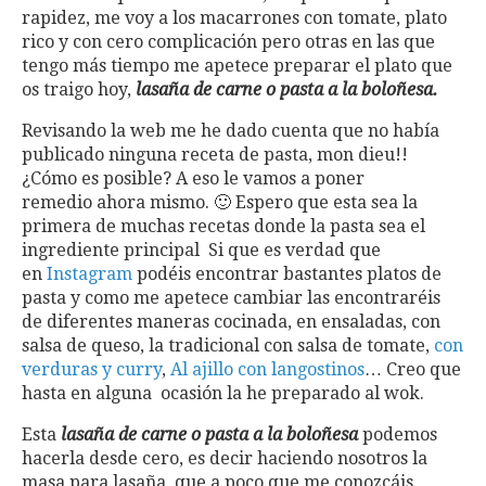
rapidez, me voy a los macarrones con tomate, plato
rico y con cero complicación pero otras en las que
tengo más tiempo me apetece preparar el plato que
os traigo hoy,
lasaña de carne o pasta a la boloñesa.
Revisando la web me he dado cuenta que no había
publicado ninguna receta de pasta, mon dieu!!
¿Cómo es posible? A eso le vamos a poner
remedio ahora mismo. 🙂 Espero que esta sea la
primera de muchas recetas donde la pasta sea el
ingrediente principal Si que es verdad que
en
Instagram
podéis encontrar bastantes platos de
pasta y como me apetece cambiar las encontraréis
de diferentes maneras cocinada, en ensaladas, con
salsa de queso, la tradicional con salsa de tomate,
con
verduras y curry
,
Al ajillo con langostinos
… Creo que
hasta en alguna ocasión la he preparado al wok.
Esta
lasaña de carne o pasta a la boloñesa
podemos
hacerla desde cero, es decir haciendo nosotros la
masa para lasaña, que a poco que me conozcáis