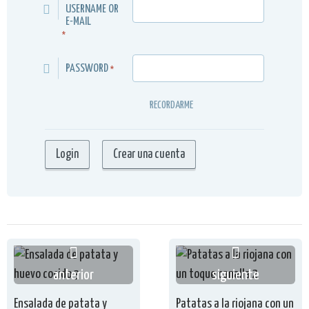
USERNAME OR
E-MAIL
*
PASSWORD
*
RECORDARME
anterior
siguiente
Ensalada de patata y
Patatas a la riojana con un