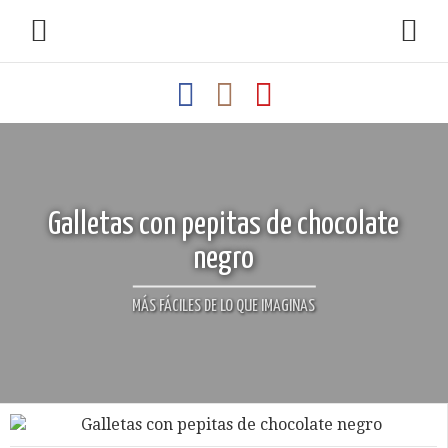
Galletas con pepitas de chocolate
negro
MÁS FÁCILES DE LO QUE IMAGINAS