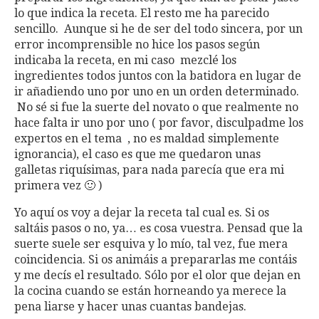
lo que indica la receta. El resto me ha parecido
sencillo. Aunque si he de ser del todo sincera, por un
error incomprensible no hice los pasos según
indicaba la receta, en mi caso mezclé los
ingredientes todos juntos con la batidora en lugar de
ir añadiendo uno por uno en un orden determinado.
No sé si fue la suerte del novato o que realmente no
hace falta ir uno por uno ( por favor, disculpadme los
expertos en el tema , no es maldad simplemente
ignorancia), el caso es que me quedaron unas
galletas riquísimas, para nada parecía que era mi
primera vez 🙂 )
Yo aquí os voy a dejar la receta tal cual es. Si os
saltáis pasos o no, ya… es cosa vuestra. Pensad que la
suerte suele ser esquiva y lo mío, tal vez, fue mera
coincidencia. Si os animáis a prepararlas me contáis
y me decís el resultado. Sólo por el olor que dejan en
la cocina cuando se están horneando ya merece la
pena liarse y hacer unas cuantas bandejas.